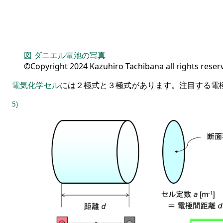
図
ダニエル電池の写真
©Copyright 2024 Kazuhiro Tachibana all rights reser
電気化学
セル
には
２
極式と
３
極式があります
。
注目する電
5)