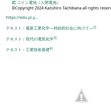
図
コイン電池（人間電池）
©Copyright 2024 Kazuhiro Tachibana all rights reser
https://edu.yz.y…
2)
テキスト
：
最新工業化学―持続的社会に向けて―
3)
テキスト
：
現代の電気化学
4)
テキスト
：
工業技術基礎