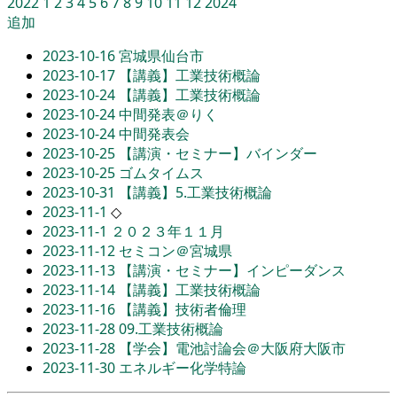
2022
1
2
3
4
5
6
7
8
9
10
11
12
2024
追加
2023-10-16
宮城県仙台市
2023-10-17
【講義】工業技術概論
2023-10-24
【講義】工業技術概論
2023-10-24
中間発表＠りく
2023-10-24
中間発表会
2023-10-25
【講演・セミナー】バインダー
2023-10-25
ゴムタイムス
2023-10-31
【講義】5.工業技術概論
2023-11-1
◇
2023-11-1
２０２３年１１月
2023-11-12
セミコン＠宮城県
2023-11-13
【講演・セミナー】インピーダンス
2023-11-14
【講義】工業技術概論
2023-11-16
【講義】技術者倫理
2023-11-28
09.工業技術概論
2023-11-28
【学会】電池討論会＠大阪府大阪市
2023-11-30
エネルギー化学特論