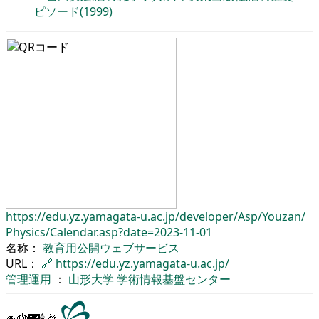
ピソード(1999)
https://edu.yz.yamagata-u.ac.jp/
developer/
Asp/
Youzan/
Physics/
Calendar.asp?date=2023-11-01
名称：
教育用公開ウェブサービス
URL：
🔗
https://edu.yz.yamagata-u.ac.jp/
管理運用
：
山形大学
学術情報基盤センター
🎄🎂🌃🕯🎉