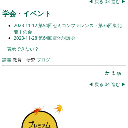
◀
戻る
03
進む
▶
学会・イベント
2023-11-12
第54回セミコンファレンス・第36回東北
若手の会
2023-11-28
第64回電池討論会
表示できない？
講義
教育・研究
ブログ
🔚
🔝
📖
◀
戻る
04
進む
▶