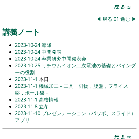
🔚
🔝
📖
◀
戻る
01
進む
▶
講義ノート
2023-10-24
霜降
2023-10-24
中間発表
2023-10-24
卒業研究中間発表会
2023-10-25
リチウムイオン二次電池の基礎とバインダ
ーの役割
2023-11-1
本日
2023-11-1
機械加工－工具，刃物，旋盤，フライス
盤，ボール盤－
2023-11-1
高校情報
2023-11-8
立冬
2023-11-10
プレゼンテーション（パワポ、スライド）
アプリ
🔚
🔝
📖