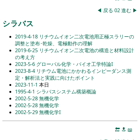
◀
戻る
02
進む
▶
シラバス
2019-4-18
リチウムイオン二次電池用正極スラリーの
調整と塗布･乾燥、電極動作の理解
2019-6-25
リチウムイオン二次電池の構造と材料設計
の考え方
2023-5-6
グローバル化学・バイオ工学特論I
2023-8-4
リチウム電池にかかわるインピーダンス測
定・解析法と実践に向けたポイント
2023-11-1
本日
1995-4-1
シラバスシステム構築概論
2002-5-28
無機化学
2002-5-28
無機化学
2002-5-29
無機化学I
🔚
🔝
📖