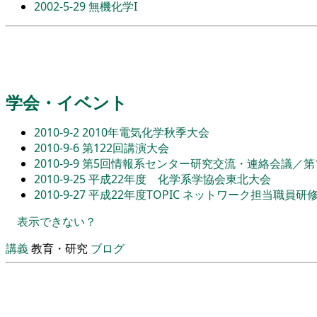
2002-5-29
無機化学I
学会・イベント
2010-9-2
2010年電気化学秋季大会
2010-9-6
第122回講演大会
2010-9-9
第5回情報系センター研究交流・連絡会議／第
2010-9-25
平成22年度 化学系学協会東北大会
2010-9-27
平成22年度TOPIC ネットワーク担当職員研
表示できない？
講義
教育・研究
ブログ