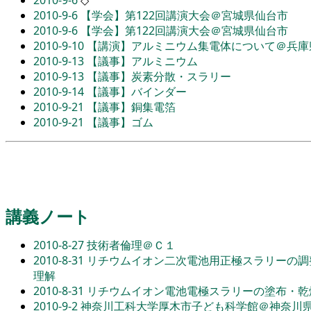
2010-9-6
【学会】第122回講演大会＠宮城県仙台市
2010-9-6
【学会】第122回講演大会＠宮城県仙台市
2010-9-10
【講演】アルミニウム集電体について＠兵庫
2010-9-13
【議事】アルミニウム
2010-9-13
【議事】炭素分散・スラリー
2010-9-14
【議事】バインダー
2010-9-21
【議事】銅集電箔
2010-9-21
【議事】ゴム
講義ノート
2010-8-27
技術者倫理＠Ｃ１
2010-8-31
リチウムイオン二次電池用正極スラリーの調
理解
2010-8-31
リチウムイオン電池電極スラリーの塗布・乾燥
2010-9-2
神奈川工科大学厚木市子ども科学館＠神奈川