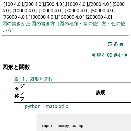
,[100 4.0 ],[200 4.0 ],[500 4.0 ],[1000 4.0 ],[2000 4.0 ],[5000
4.0 ],[10000 4.0 ],[20000 4.0 ],[30000 4.0 ],[50000 4.0 ],
[75000 4.0 ],[100000 4.0 ],[150000 4.0 ],[200000 4.0]
図の書きかた
図の書き方（図の種類・線の使い方・色の使
い方）
🔚
🔝
📖
◀
戻る
05
進む
▶
図形と関数
表
1
.
図形と関数
グ
名
ラ
説明
称
フ
python
+
matplotlib
import numpy as np
