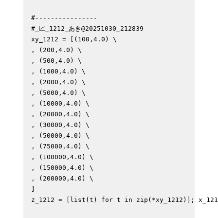
#----------------

#_📈_1212_あき@20251030_212839

xy_1212 = [(100,4.0) \

, (200,4.0) \

, (500,4.0) \

, (1000,4.0) \

, (2000,4.0) \

, (5000,4.0) \

, (10000,4.0) \

, (20000,4.0) \

, (30000,4.0) \

, (50000,4.0) \

, (75000,4.0) \

, (100000,4.0) \

, (150000,4.0) \

, (200000,4.0) \

]

z_1212 = [list(t) for t in zip(*xy_1212)]; x_121