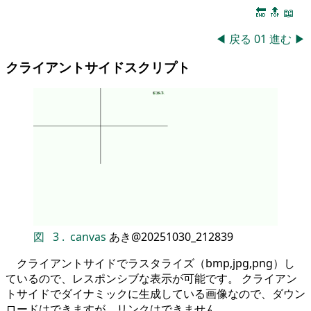
🔚
🔝
📖
◀
戻る
01
進む
▶
クライアントサイドスクリプト
図
3
.
canvas
あき@20251030_212839
クライアントサイドでラスタライズ（bmp,jpg,png）し
ているので、レスポンシブな表示が可能です。 クライアン
トサイドでダイナミックに生成している画像なので、ダウン
ロードはできますが、リンクはできません。