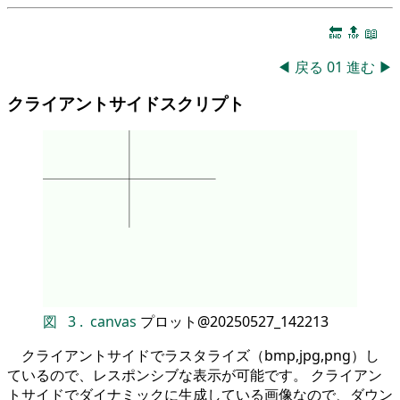
🔚
🔝
📖
◀
戻る
01
進む
▶
クライアントサイドスクリプト
図
3
.
canvas
プロット@20250527_142213
クライアントサイドでラスタライズ（bmp,jpg,png）し
ているので、レスポンシブな表示が可能です。 クライアン
トサイドでダイナミックに生成している画像なので、ダウン