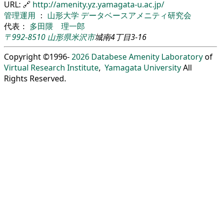
URL: 🔗
http://amenity.yz.yamagata-u.ac.jp/
管理運用
：
山形大学
データベースアメニティ研究会
代表：
多田隈 理一郎
〒992-8510
山形県
米沢市
城南4丁目3-16
Copyright ©1996-
2026
Databese Amenity Laboratory
of
Virtual Research Institute
,
Yamagata University
All
Rights Reserved.