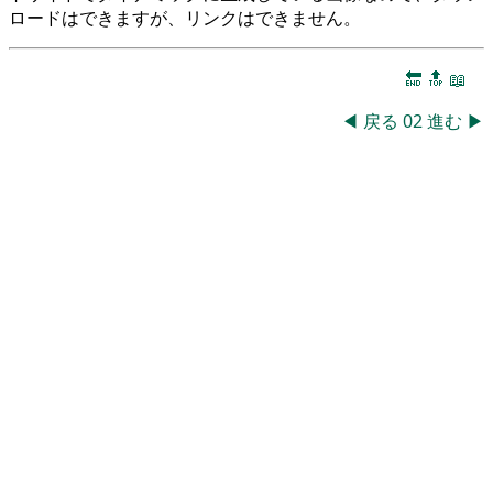
ロードはできますが、リンクはできません。
🔚
🔝
📖
◀
戻る
02
進む
▶