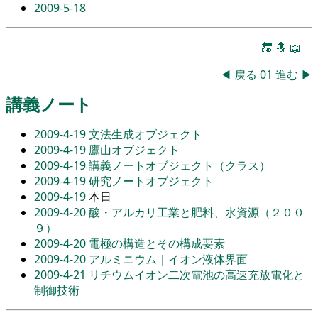
2009-5-18
🔚
🔝
📖
◀
戻る
01
進む
▶
講義ノート
2009-4-19
文法生成オブジェクト
2009-4-19
鷹山オブジェクト
2009-4-19
講義ノートオブジェクト（クラス）
2009-4-19
研究ノートオブジェクト
2009-4-19
本日
2009-4-20
酸・アルカリ工業と肥料、水資源（２００
９）
2009-4-20
電極の構造とその構成要素
2009-4-20
アルミニウム｜イオン液体界面
2009-4-21
リチウムイオン二次電池の高速充放電化と
制御技術