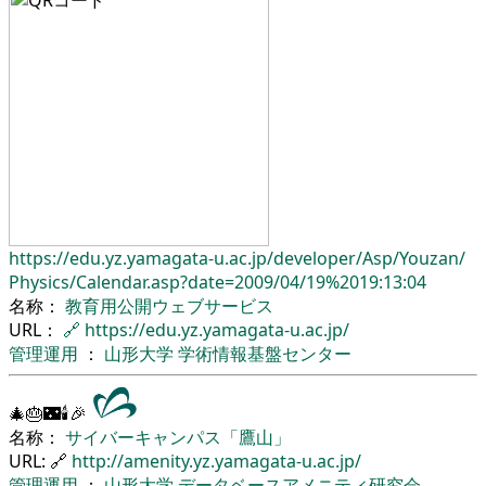
https://edu.yz.yamagata-u.ac.jp/
developer/
Asp/
Youzan/
Physics/
Calendar.asp?date=2009/04/19%2019:13:04
名称：
教育用公開ウェブサービス
URL：
🔗
https://edu.yz.yamagata-u.ac.jp/
管理運用
：
山形大学
学術情報基盤センター
🎄🎂🌃🕯🎉
名称：
サイバーキャンパス「鷹山」
URL: 🔗
http://amenity.yz.yamagata-u.ac.jp/
管理運用
：
山形大学
データベースアメニティ研究会