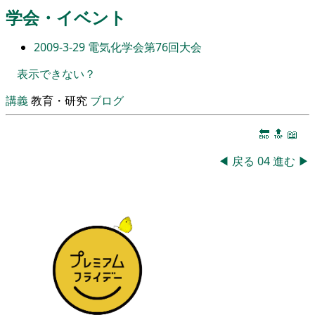
学会・イベント
2009-3-29
電気化学会第76回大会
表示できない？
講義
教育・研究
ブログ
🔚
🔝
📖
◀
戻る
04
進む
▶