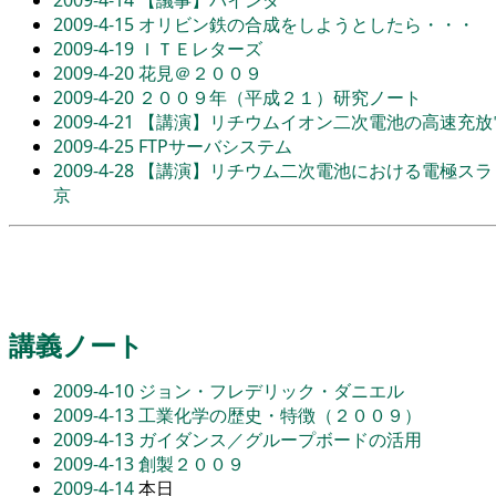
2009-4-15
オリビン鉄の合成をしようとしたら・・・
2009-4-19
ＩＴＥレターズ
2009-4-20
花見＠２００９
2009-4-20
２００９年（平成２１）研究ノート
2009-4-21
【講演】リチウムイオン二次電池の高速充放
2009-4-25
FTPサーバシステム
2009-4-28
【講演】リチウム二次電池における電極スラ
京
講義ノート
2009-4-10
ジョン・フレデリック・ダニエル
2009-4-13
工業化学の歴史・特徴（２００９）
2009-4-13
ガイダンス／グループボードの活用
2009-4-13
創製２００９
2009-4-14
本日