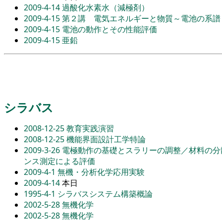
2009-4-14
過酸化水素水（減極剤）
2009-4-15
第２講 電気エネルギーと物質～電池の系譜
2009-4-15
電池の動作とその性能評価
2009-4-15
亜鉛
シラバス
2008-12-25
教育実践演習
2008-12-25
機能界面設計工学特論
2009-3-26
電極動作の基礎とスラリーの調整／材料の分
ンス測定による評価
2009-4-1
無機・分析化学応用実験
2009-4-14
本日
1995-4-1
シラバスシステム構築概論
2002-5-28
無機化学
2002-5-28
無機化学