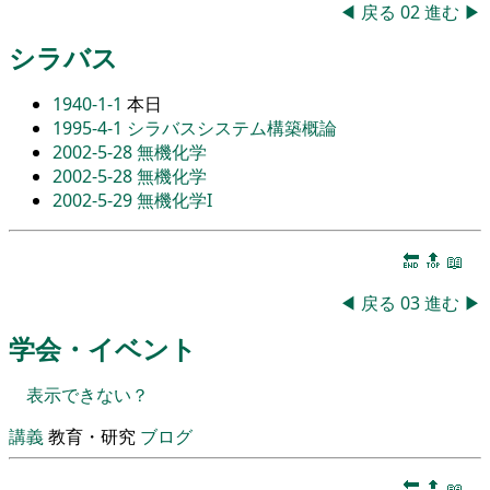
◀
戻る
02
進む
▶
シラバス
1940-1-1
本日
1995-4-1
シラバスシステム構築概論
2002-5-28
無機化学
2002-5-28
無機化学
2002-5-29
無機化学I
🔚
🔝
📖
◀
戻る
03
進む
▶
学会・イベント
表示できない？
講義
教育・研究
ブログ
🔚
🔝
📖