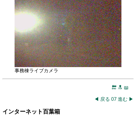
事務棟ライブカメラ
🔚
🔝
📖
◀
戻る
07
進む
▶
インターネット百葉箱