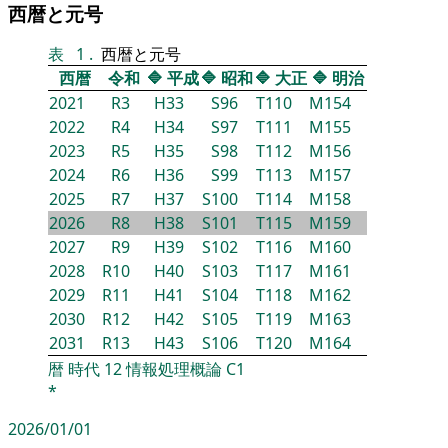
西暦と元号
表
1
.
西暦と元号
西暦
令和
🔷
平成
🔷
昭和
🔷
大正
🔷
明治
2021
R3
H33
S96
T110
M154
2022
R4
H34
S97
T111
M155
2023
R5
H35
S98
T112
M156
2024
R6
H36
S99
T113
M157
2025
R7
H37
S100
T114
M158
2026
R8
H38
S101
T115
M159
2027
R9
H39
S102
T116
M160
2028
R10
H40
S103
T117
M161
2029
R11
H41
S104
T118
M162
2030
R12
H42
S105
T119
M163
2031
R13
H43
S106
T120
M164
暦
時代
12
情報処理概論
C1
*
2026/01/01