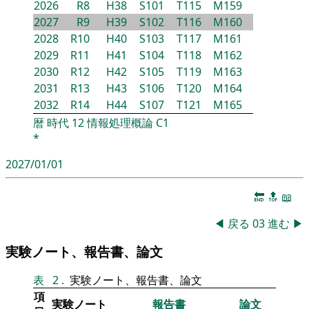
2026
R8
H38
S101
T115
M159
2027
R9
H39
S102
T116
M160
2028
R10
H40
S103
T117
M161
2029
R11
H41
S104
T118
M162
2030
R12
H42
S105
T119
M163
2031
R13
H43
S106
T120
M164
2032
R14
H44
S107
T121
M165
暦
時代
12
情報処理概論
C1
*
2027/01/01
🔚
🔝
📖
◀
戻る
03
進む
▶
実験ノート、報告書、論文
表
2
.
実験ノート、報告書、論文
項
実験ノート
報告書
論文