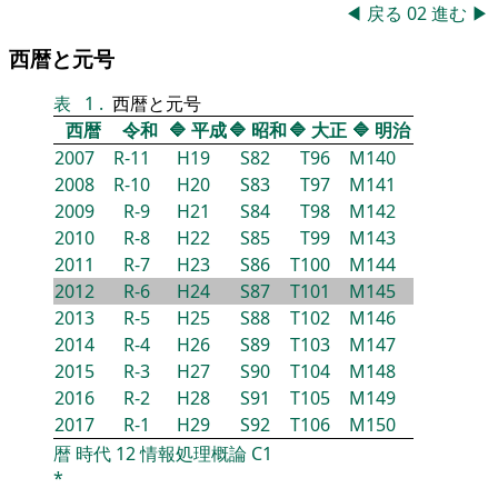
◀
戻る
02
進む
▶
西暦と元号
表
1
.
西暦と元号
西暦
令和
🔷
平成
🔷
昭和
🔷
大正
🔷
明治
2007
R-11
H19
S82
T96
M140
2008
R-10
H20
S83
T97
M141
2009
R-9
H21
S84
T98
M142
2010
R-8
H22
S85
T99
M143
2011
R-7
H23
S86
T100
M144
2012
R-6
H24
S87
T101
M145
2013
R-5
H25
S88
T102
M146
2014
R-4
H26
S89
T103
M147
2015
R-3
H27
S90
T104
M148
2016
R-2
H28
S91
T105
M149
2017
R-1
H29
S92
T106
M150
暦
時代
12
情報処理概論
C1
*