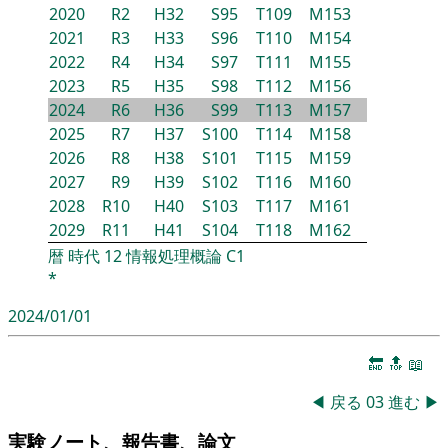
2020
R2
H32
S95
T109
M153
2021
R3
H33
S96
T110
M154
2022
R4
H34
S97
T111
M155
2023
R5
H35
S98
T112
M156
2024
R6
H36
S99
T113
M157
2025
R7
H37
S100
T114
M158
2026
R8
H38
S101
T115
M159
2027
R9
H39
S102
T116
M160
2028
R10
H40
S103
T117
M161
2029
R11
H41
S104
T118
M162
暦
時代
12
情報処理概論
C1
*
2024/01/01
🔚
🔝
📖
◀
戻る
03
進む
▶
実験ノート、報告書、論文