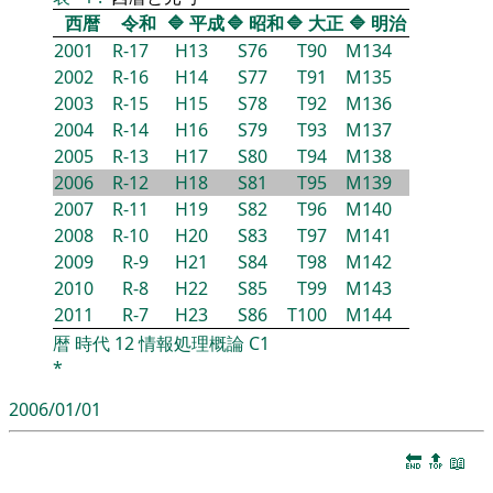
西暦
令和
🔷
平成
🔷
昭和
🔷
大正
🔷
明治
2001
R-17
H13
S76
T90
M134
2002
R-16
H14
S77
T91
M135
2003
R-15
H15
S78
T92
M136
2004
R-14
H16
S79
T93
M137
2005
R-13
H17
S80
T94
M138
2006
R-12
H18
S81
T95
M139
2007
R-11
H19
S82
T96
M140
2008
R-10
H20
S83
T97
M141
2009
R-9
H21
S84
T98
M142
2010
R-8
H22
S85
T99
M143
2011
R-7
H23
S86
T100
M144
暦
時代
12
情報処理概論
C1
*
2006/01/01
🔚
🔝
📖