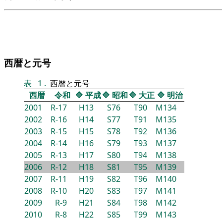
西暦と元号
表
1
.
西暦と元号
西暦
令和
🔷
平成
🔷
昭和
🔷
大正
🔷
明治
2001
R-17
H13
S76
T90
M134
2002
R-16
H14
S77
T91
M135
2003
R-15
H15
S78
T92
M136
2004
R-14
H16
S79
T93
M137
2005
R-13
H17
S80
T94
M138
2006
R-12
H18
S81
T95
M139
2007
R-11
H19
S82
T96
M140
2008
R-10
H20
S83
T97
M141
2009
R-9
H21
S84
T98
M142
2010
R-8
H22
S85
T99
M143