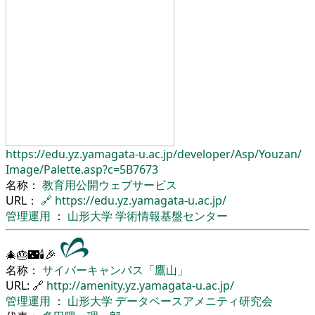
https://edu.yz.yamagata-u.ac.jp/
developer/
Asp/
Youzan/
Image/
Palette.asp?c=5B7673
名称：
教育用公開ウェブサービス
URL：
🔗
https://edu.yz.yamagata-u.ac.jp/
管理運用
：
山形大学
学術情報基盤センター
🎄🎂🌃🕯🎉
名称：
サイバーキャンパス「鷹山」
URL: 🔗
http://amenity.yz.yamagata-u.ac.jp/
管理運用
：
山形大学
データベースアメニティ研究会