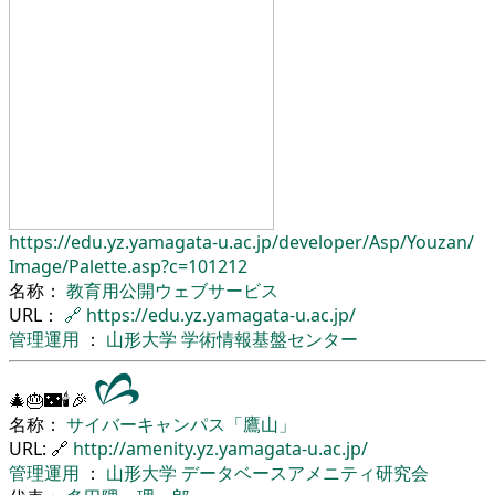
https://edu.yz.yamagata-u.ac.jp/
developer/
Asp/
Youzan/
Image/
Palette.asp?c=101212
名称：
教育用公開ウェブサービス
URL：
🔗
https://edu.yz.yamagata-u.ac.jp/
管理運用
：
山形大学
学術情報基盤センター
🎄🎂🌃🕯🎉
名称：
サイバーキャンパス「鷹山」
URL: 🔗
http://amenity.yz.yamagata-u.ac.jp/
管理運用
：
山形大学
データベースアメニティ研究会