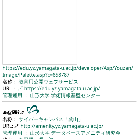
https://edu.yz.yamagata-u.ac.jp/
developer/
Asp/
Youzan/
Image/
Palette.asp?c=858787
名称：
教育用公開ウェブサービス
URL：
🔗
https://edu.yz.yamagata-u.ac.jp/
管理運用
：
山形大学
学術情報基盤センター
🎄🎂🌃🕯🎉
名称：
サイバーキャンパス「鷹山」
URL: 🔗
http://amenity.yz.yamagata-u.ac.jp/
管理運用
：
山形大学
データベースアメニティ研究会