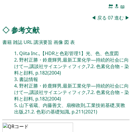
🔚
🔝
📖
◀
戻る
07
進む
▶
◇
参考文献
書籍
雑誌
URL
講演要旨
画像
図
表
1
.
Qiita Inc.,【HDRと色彩管理1】光、色、色度図
2
.
野村正勝・鈴鹿輝男,最新工業化学―持続的社会に向
けて―,講談社サイエンティフィク,7.2. 色素化合物－染
料と顔料, p.182(2004)
3
.
書誌情報
4
.
野村正勝・鈴鹿輝男,最新工業化学―持続的社会に向
けて―,講談社サイエンティフィク,7.2. 色素化合物－染
料と顔料, p.182(2004)
5
.
山下省蔵、内藤善文、扇柳政則,工業技術基礎,実教
出版,21.2. 色彩の基礎知識, p.211(2021)