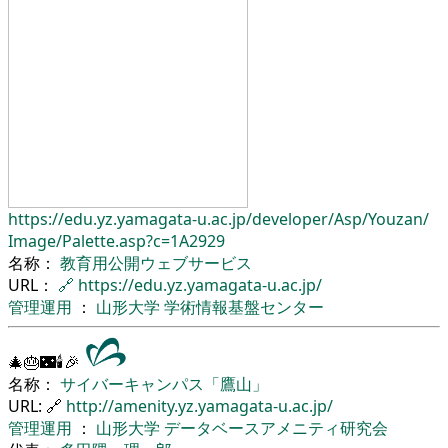
https://edu.yz.yamagata-u.ac.jp/
developer/
Asp/
Youzan/
Image/
Palette.asp?c=1A2929
名称：
教育用公開ウェブサービス
URL：
🔗
https://edu.yz.yamagata-u.ac.jp/
管理運用
：
山形大学
学術情報基盤センター
🎄🎂🌃🕯🎉
名称：
サイバーキャンパス「鷹山」
URL: 🔗
http://amenity.yz.yamagata-u.ac.jp/
管理運用
：
山形大学
データベースアメニティ研究会