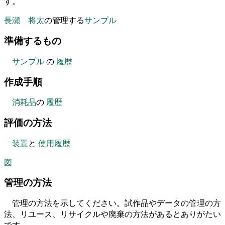
す。
長瀬 将太
の管理する
サンプル
準備するもの
サンプル
の
履歴
作成手順
消耗品
の
履歴
評価の方法
装置
と
使用履歴
図
管理の方法
管理の方法を示してください。試作品やデータの管理の方
法、リユース、リサイクルや廃棄の方法があるとありがたい