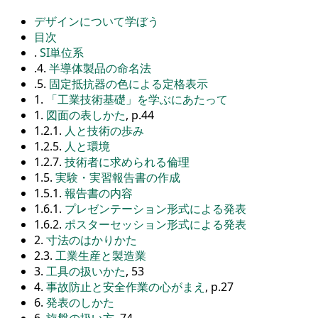
デザインについて学ぼう
目次
.
SI単位系
.4.
半導体製品の命名法
.5.
固定抵抗器の色による定格表示
1.
「工業技術基礎」を学ぶにあたって
1.
図面の表しかた
, p.44
1.2.1.
人と技術の歩み
1.2.5.
人と環境
1.2.7.
技術者に求められる倫理
1.5.
実験・実習報告書の作成
1.5.1.
報告書の内容
1.6.1.
プレゼンテーション形式による発表
1.6.2.
ポスターセッション形式による発表
2.
寸法のはかりかた
2.3.
工業生産と製造業
3.
工具の扱いかた
, 53
4.
事故防止と安全作業の心がまえ
, p.27
6.
発表のしかた
6.
旋盤の扱い方
, 74