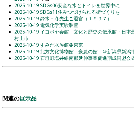
2025-10-19
SDGs06安全な水とトイレを世界中に
2025-10-19
SDGs11住みつづけられる街づくりを
2025-10-19
鈴木幸彦先生ご退官（１９９７）
2025-10-19
電気化学実験装置
2025-10-19
イヨボヤ会館－文化と歴史の伝承館・日本
村上市
2025-10-19
すみだ水族館＠東京
2025-10-19
北方文化博物館－豪農の館－＠新潟県新潟
2025-10-19
石垣町塩井線南部延伸事業促進期成同盟会
関連の
展示品