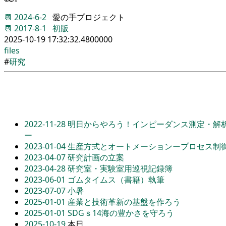
📆
2024-6-2
愛の手プロジェクト
📆
2017-8-1
初版
2025-10-19 17:32:32.4800000
files
#
研究
2022-11-28
明日からやろう！インピーダンス測定・解析
ー
2023-01-04
生産方式とオートメーションープロセス制
2023-04-07
研究計画の立案
2023-04-28
研究室・実験室用巡視記録簿
2023-06-01
ゴムタイムス（書籍）執筆
2023-07-07
小暑
2025-01-01
産業と技術革新の基盤を作ろう
2025-01-01
SDGｓ14海の豊かさを守ろう
2025-10-19
本日