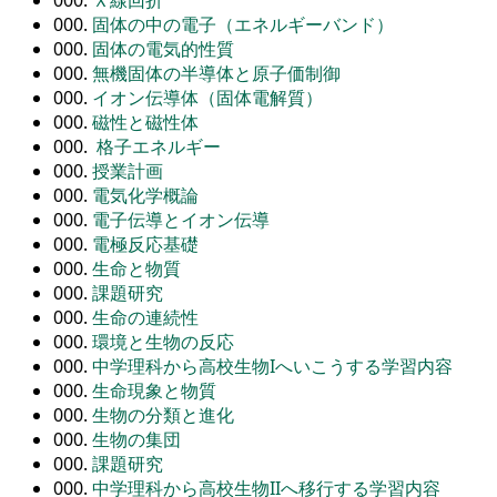
000.
固体の中の電子（エネルギーバンド）
000.
固体の電気的性質
000.
無機固体の半導体と原子価制御
000.
イオン伝導体（固体電解質）
000.
磁性と磁性体
000.
格子エネルギー
000.
授業計画
000.
電気化学概論
000.
電子伝導とイオン伝導
000.
電極反応基礎
000.
生命と物質
000.
課題研究
000.
生命の連続性
000.
環境と生物の反応
000.
中学理科から高校生物Iへいこうする学習内容
000.
生命現象と物質
000.
生物の分類と進化
000.
生物の集団
000.
課題研究
000.
中学理科から高校生物IIへ移行する学習内容