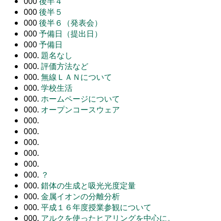
000
後半４
000
後半５
000
後半６（発表会）
000
予備日（提出日）
000
予備日
000.
題名なし
000.
評価方法など
000.
無線ＬＡＮについて
000.
学校生活
000.
ホームページについて
000.
オープンコースウェア
000.
000.
000.
000.
000.
000.
？
000.
錯体の生成と吸光光度定量
000.
金属イオンの分離分析
000.
平成１６年度授業参観について
000.
アルクを使ったヒアリングを中心に。