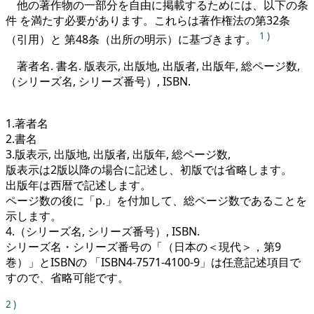
他の著作物の一部分を自由に掲載するためには、以下の条
件 を満たす必要があります。これらは著作権法の第32条
1
)
（引用）と 第48条（出所の明示）に基づきます。
著者名. 書名. 版表示, 出版地, 出版者, 出版年, 総ページ数,
（シリーズ名, シリーズ番号）, ISBN.
1.著者名
2.書名
3.版表示, 出版地, 出版者, 出版年, 総ページ数,
版表示は2版以降の場合に記述し、初版では省略します。
出版年は西暦で記述します。
ページ数の後に「p.」を付加して、総ページ数であることを
示します。
4.（シリーズ名, シリーズ番号）, ISBN.
シリーズ名・シリーズ番号の「（日本の＜現代＞，第9
巻）」とISBNの 「ISBN4-7571-4100-9」は任意記述項目で
すので、省略可能です。
2
)