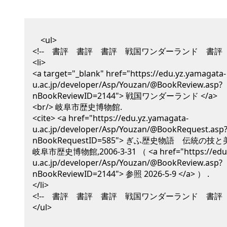
<ul>
<!-- 書評 書評 書評 戦国ワンダーランド 書評 
<li>
<a target="_blank" href="https://edu.yz.yamagata-
u.ac.jp/developer/Asp/Youzan/@BookReview.asp?
nBookReviewID=2144"> 戦国ワンダーランド </a>
<br/>
岐阜市歴史博物館
.
<cite> <a href="https://edu.yz.yamagata-
u.ac.jp/developer/Asp/Youzan/@BookRequest.asp
nBookRequestID=585"> ぎふ歴史物語 伝統の技と美 </
岐阜市歴史博物館,
2006-3-31
（ <a href="https://edu
u.ac.jp/developer/Asp/Youzan/@BookReview.asp?
nBookReviewID=2144"> 参照 2026-5-9 </a> ）
.
</li>
<!-- 書評 書評 書評 戦国ワンダーランド 書評 
</ul>