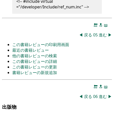
<!-- #include virtual
="/developer/Include/ref_num.inc" -->
🔚
🔝
📖
◀
戻る
05
進む
▶
この書籍レビューの印刷用画面
最近の書籍レビュー
他の書籍レビューの検索
この書籍レビューの詳細
この書籍レビューの更新
書籍レビューの新規追加
🔚
🔝
📖
◀
戻る
06
進む
▶
出版物