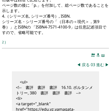
ページ数の後に「p.」を付加して、総ページ数であることを
示します。
4.（シリーズ名, シリーズ番号）, ISBN.
シリーズ名・シリーズ番号の「（日本の＜現代＞，第9
巻）」とISBNの 「ISBN4-7571-4100-9」は任意記述項目で
すので、省略可能です。
2
)
🔚
🔝
📖
◀
戻る
03
進む
▶
<ul>
<!-- 書評 書評 書評 16.10. ボルタンメ
トリー, 380 書評 書評 書評 -->
<li>
<a target="_blank"
href="https://edu.yz.yamagata-