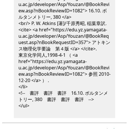
u.ac.jp/developer/Asp/Youzan/@BookRevi
ew.asp?nBookReviewID=1082"> 16.10. ボ
ルタンメトリー, 380 </a>
<br/>
P. W. Atkins [著]/千原秀昭, 稲葉章訳
.
<cite> <a href="https://edu.yz.yamagata-
u.ac.jp/developer/Asp/Youzan/@BookReq
uest.asp?nBookRequestID=357"> アトキン
ス物理化学要論 第４版 </a> </cite>
.
東京化学同人,
1998-4-1
（ <a
href="https://edu.yz.yamagata-
u.ac.jp/developer/Asp/Youzan/@BookRevi
ew.asp?nBookReviewID=1082"> 参照 2010-
12-20 </a> ）
.
</li>
<!-- 書評 書評 書評 16.10. ボルタンメ
トリー, 380 書評 書評 書評 -->
</ul>