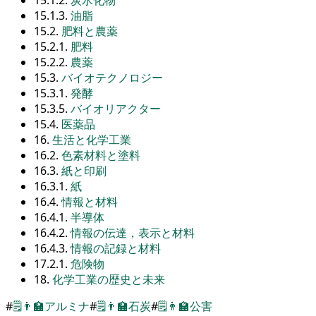
15.1.3.
油脂
15.2.
肥料と農薬
15.2.1.
肥料
15.2.2.
農薬
15.3.
バイオテクノロジー
15.3.1.
発酵
15.3.5.
バイオリアクター
15.4.
医薬品
16.
生活と化学工業
16.2.
色素材料と塗料
16.3.
紙と印刷
16.3.1.
紙
16.4.
情報と材料
16.4.1.
半導体
16.4.2.
情報の伝達，表示と材料
16.4.3.
情報の記録と材料
17.2.1.
危険物
18.
化学工業の歴史と未来
#
🗒️
👨‍🏫
アルミナ
#
🗒️
👨‍🏫
石炭
#
🗒️
👨‍🏫
公害