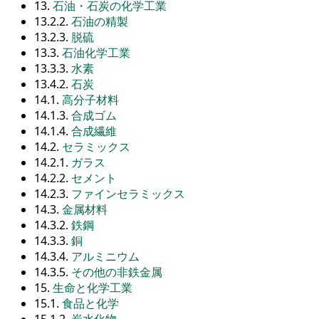
13.
石油・石炭の化学工業
13.2.2.
石油の精製
13.2.3.
脱硫
13.3.
石油化学工業
13.3.3.
水素
13.4.2.
石炭
14.1.
高分子材料
14.1.3.
合成ゴム
14.1.4.
合成繊維
14.2.
セラミックス
14.2.1.
ガラス
14.2.2.
セメント
14.2.3.
ファインセラミックス
14.3.
金属材料
14.3.2.
鉄鋼
14.3.3.
銅
14.3.4.
アルミニウム
14.3.5.
その他の非鉄金属
15.
生命と化学工業
15.1.
食品と化学
15.1.2.
炭水化物