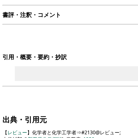
書評・注釈・コメント
引用・概要・要約・抄訳
出典・引用元
【
レビュー
】化学者と化学工学者⇒#2130@レビュー;