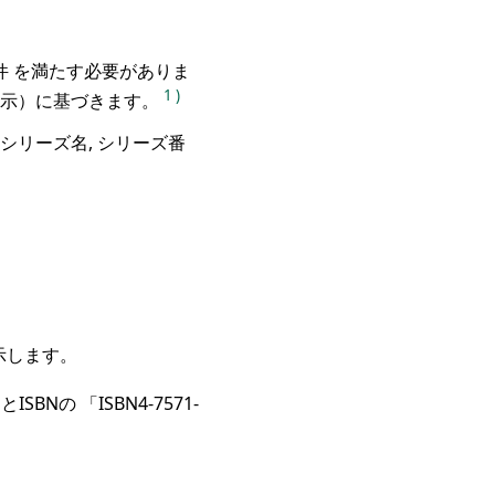
 を満たす必要がありま
1
)
明示）に基づきます。
 （シリーズ名, シリーズ番
示します。
の 「ISBN4-7571-