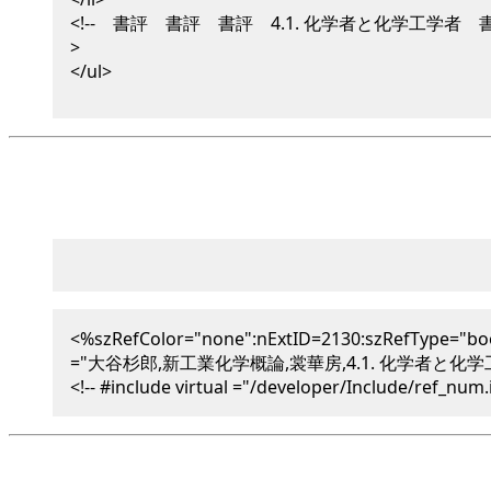
<!-- 書評 書評 書評 4.1. 化学者と化学工学者 
>
</ul>
<%szRefColor="none":nExtID=2130:szRefType="bo
="大谷杉郎,新工業化学概論,裳華房,4.1. 化学者と化学工学
<!-- #include virtual ="/developer/Include/ref_num.i