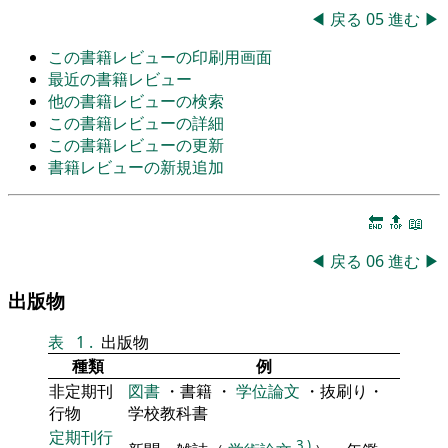
◀
戻る
05
進む
▶
この書籍レビューの印刷用画面
最近の書籍レビュー
他の書籍レビューの検索
この書籍レビューの詳細
この書籍レビューの更新
書籍レビューの新規追加
🔚
🔝
📖
◀
戻る
06
進む
▶
出版物
表
1
.
出版物
種類
例
非定期刊
図書
・書籍 ・
学位論文
・抜刷り・
行物
学校教科書
定期刊行
3
)