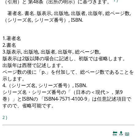
（引用）と 第48条（出所の明示）に基づきます。
著者名. 書名. 版表示, 出版地, 出版者, 出版年, 総ページ数,
（シリーズ名, シリーズ番号）, ISBN.
1.著者名
2.書名
3.版表示, 出版地, 出版者, 出版年, 総ページ数,
版表示は2版以降の場合に記述し、初版では省略します。
出版年は西暦で記述します。
ページ数の後に「p.」を付加して、総ページ数であることを
示します。
4.（シリーズ名, シリーズ番号）, ISBN.
シリーズ名・シリーズ番号の「（日本の＜現代＞，第9
巻）」とISBNの 「ISBN4-7571-4100-9」は任意記述項目で
すので、省略可能です。
2
)
🔚
🔝
📖