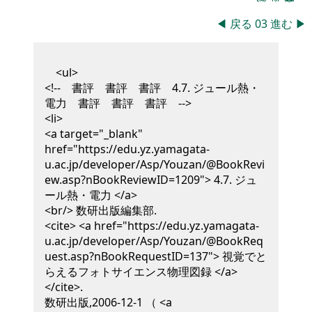
◀
戻る
03
進む
▶
<ul>
<!-- 書評 書評 書評 4.7. ジュール熱・
電力 書評 書評 書評 -->
<li>
<a target="_blank"
href="https://edu.yz.yamagata-
u.ac.jp/developer/Asp/Youzan/@BookRevi
ew.asp?nBookReviewID=1209"> 4.7. ジュ
ール熱・電力 </a>
<br/>
数研出版編集部
.
<cite> <a href="https://edu.yz.yamagata-
u.ac.jp/developer/Asp/Youzan/@BookReq
uest.asp?nBookRequestID=137"> 視覚でと
らえるフォトサイエンス物理図録 </a>
</cite>
.
数研出版,
2006-12-1
（ <a