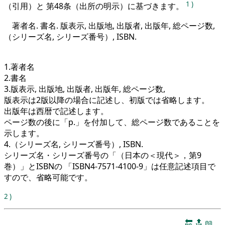
1
)
（引用）と 第48条（出所の明示）に基づきます。
著者名. 書名. 版表示, 出版地, 出版者, 出版年, 総ページ数,
（シリーズ名, シリーズ番号）, ISBN.
1.著者名
2.書名
3.版表示, 出版地, 出版者, 出版年, 総ページ数,
版表示は2版以降の場合に記述し、初版では省略します。
出版年は西暦で記述します。
ページ数の後に「p.」を付加して、総ページ数であることを
示します。
4.（シリーズ名, シリーズ番号）, ISBN.
シリーズ名・シリーズ番号の「（日本の＜現代＞，第9
巻）」とISBNの 「ISBN4-7571-4100-9」は任意記述項目で
すので、省略可能です。
2
)
🔚
🔝
📖