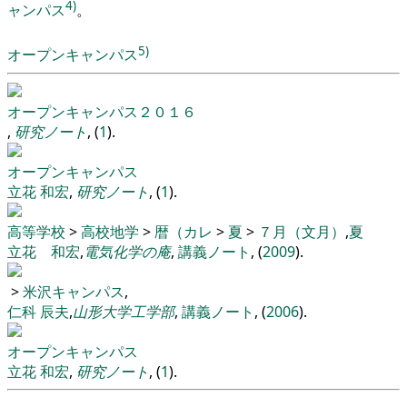
4)
ャンパス
。
5)
オープンキャンパス
オープンキャンパス２０１６
,
研究ノート
, (
1
).
オープンキャンパス
立花
和宏
,
研究ノート
, (
1
).
高等学校
>
高校地学
>
暦（カレ
>
夏
>
７月（文月）
,
夏
立花 和宏
,
電気化学の庵
,
講義ノート
, (
2009
).
>
米沢キャンパス
,
仁科 辰夫
,
山形大学工学部
,
講義ノート
, (
2006
).
オープンキャンパス
立花
和宏
,
研究ノート
, (
1
).