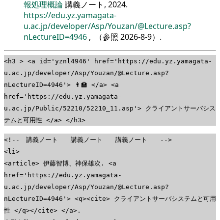
報処理概論
講義ノート, 2024.
https://edu.yz.yamagata-
u.ac.jp/developer/Asp/Youzan/@Lecture.asp?
nLectureID=4946
, （参照
2026-8-9
）.
<h3 > <a id='yznl4946' href='https://edu.yz.yamagata-
u.ac.jp/developer/Asp/Youzan/@Lecture.asp?
nLectureID=4946'> 👨‍🏫 </a> <a
href='https://edu.yz.yamagata-
u.ac.jp/Public/52210/52210_11.asp'> クライアントサーバシス
テムと可用性 </a> </h3>
<!-- 講義ノート 講義ノート 講義ノート -->
<li>
<article> 伊藤智博、神保雄次. <a
href='https://edu.yz.yamagata-
u.ac.jp/developer/Asp/Youzan/@Lecture.asp?
nLectureID=4946'> <q><cite> クライアントサーバシステムと可用
性 </q></cite> </a>.