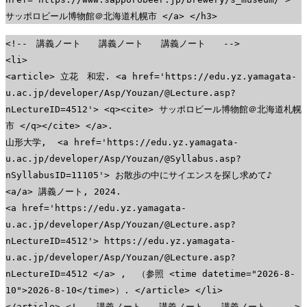
サッポロビール博物館＠北海道札幌市 </a> </h3>
<!-- 講義ノート 講義ノート 講義ノート -->
<li>
<article> 立花 和宏. <a href='https://edu.yz.yamagata-
u.ac.jp/developer/Asp/Youzan/@Lecture.asp?
nLectureID=4512'> <q><cite> サッポロビール博物館＠北海道札幌
市 </q></cite> </a>.
山形大学, <a href='https://edu.yz.yamagata-
u.ac.jp/developer/Asp/Youzan/@Syllabus.asp?
nSyllabusID=11105'> お散歩の中にサイエンスを探し求めて♪
<a/a> 講義ノート, 2024.
<a href='https://edu.yz.yamagata-
u.ac.jp/developer/Asp/Youzan/@Lecture.asp?
nLectureID=4512'> https://edu.yz.yamagata-
u.ac.jp/developer/Asp/Youzan/@Lecture.asp?
nLectureID=4512 </a> , （参照 <time datetime="2026-8-
10">2026-8-10</time>）. </article> </li>
</article> <!-- 講義ノート 講義ノート 講義ノート -->