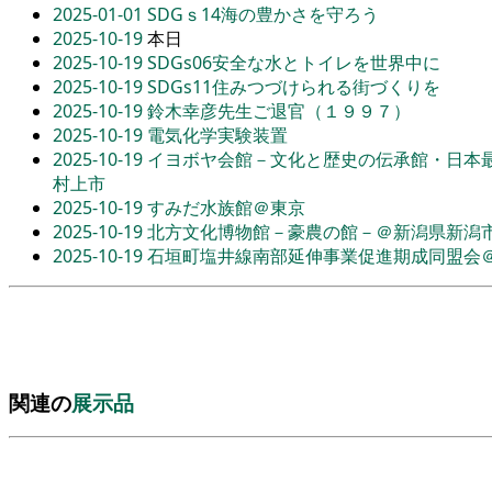
2025-01-01
SDGｓ14海の豊かさを守ろう
2025-10-19
本日
2025-10-19
SDGs06安全な水とトイレを世界中に
2025-10-19
SDGs11住みつづけられる街づくりを
2025-10-19
鈴木幸彦先生ご退官（１９９７）
2025-10-19
電気化学実験装置
2025-10-19
イヨボヤ会館－文化と歴史の伝承館・日本
村上市
2025-10-19
すみだ水族館＠東京
2025-10-19
北方文化博物館－豪農の館－＠新潟県新潟
2025-10-19
石垣町塩井線南部延伸事業促進期成同盟会
関連の
展示品