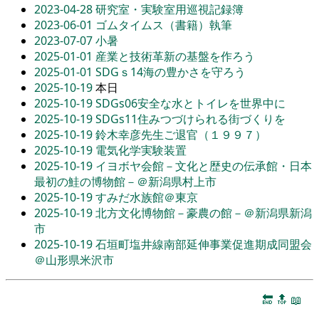
2023-04-28
研究室・実験室用巡視記録簿
2023-06-01
ゴムタイムス（書籍）執筆
2023-07-07
小暑
2025-01-01
産業と技術革新の基盤を作ろう
2025-01-01
SDGｓ14海の豊かさを守ろう
2025-10-19
本日
2025-10-19
SDGs06安全な水とトイレを世界中に
2025-10-19
SDGs11住みつづけられる街づくりを
2025-10-19
鈴木幸彦先生ご退官（１９９７）
2025-10-19
電気化学実験装置
2025-10-19
イヨボヤ会館－文化と歴史の伝承館・日本
最初の鮭の博物館－＠新潟県村上市
2025-10-19
すみだ水族館＠東京
2025-10-19
北方文化博物館－豪農の館－＠新潟県新潟
市
2025-10-19
石垣町塩井線南部延伸事業促進期成同盟会
＠山形県米沢市
🔚
🔝
📖