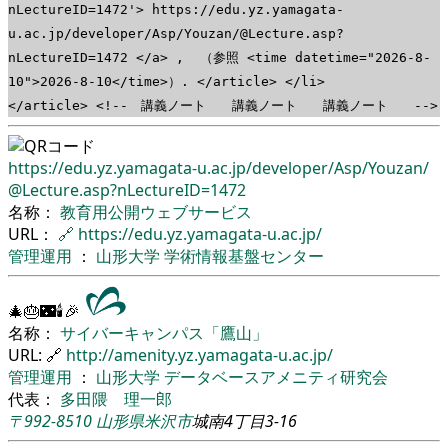
nLectureID=1472'> https://edu.yz.yamagata-
u.ac.jp/developer/Asp/Youzan/@Lecture.asp?
nLectureID=1472 </a> , （参照 <time datetime="2026-8-
10">2026-8-10</time>）. </article> </li>
</article> <!-- 講義ノート 講義ノート 講義ノート -->
https://edu.yz.yamagata-u.ac.jp/
developer/
Asp/
Youzan/
@Lecture.asp?nLectureID=1472
名称：
教育用公開ウェブサービス
URL：
🔗
https://edu.yz.yamagata-u.ac.jp/
管理運用
：
山形大学
学術情報基盤センター
🎄🎂🌃🕯🎉
名称：
サイバーキャンパス「鷹山」
URL: 🔗
http://amenity.yz.yamagata-u.ac.jp/
管理運用
：
山形大学
データベースアメニティ研究会
代表：
多田隈 理一郎
〒992-8510
山形県
米沢市
城南4丁目3-16