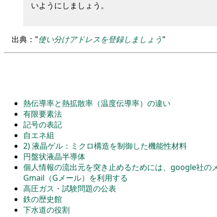
いようにしましょう
。
出典：
使い分けアドレスを登録しましょう
熱伝導率と熱拡散率（温度伝導率）の違い
有限要素法
記号の表記
自エネ組
2) 液晶ゲル：ミクロ構造を制御した機能性材料
円盤状液晶半導体
個人情報の流出元を突き止めるためには、google社
Gmail（Gメール）を利用する
高圧ガス・試験問題の公表
鉄の歴史館
下水道の役割