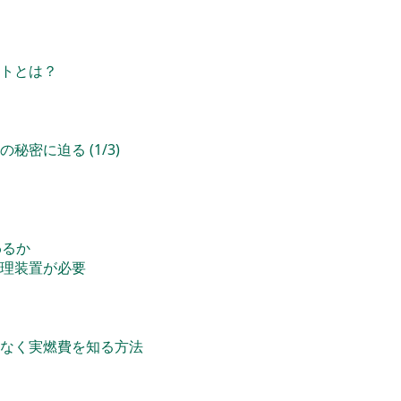
トとは？
密に迫る (1/3)
わるか
理装置が必要
なく実燃費を知る方法