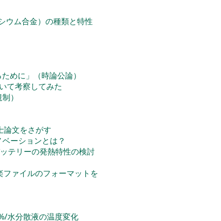
グネシウム合金）の種類と特性
するために」（時論公論）
ついて考察してみた
規制）
士論文をさがす
イノベーションとは？
ッテリーの発熱特性の検討
音楽ファイルのフォーマットを
%/水分散液の温度変化