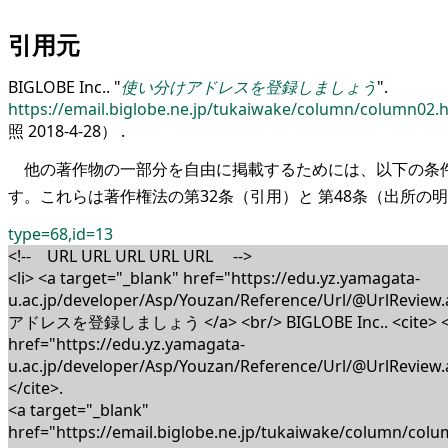
引用元
BIGLOBE Inc.
.
使い分けアドレスを登録しましょう
.
https://email.biglobe.ne.jp/tukaiwake/column/column02.
照 2018-4-28）
.
他の著作物の一部分を自由に掲載するためには、以下の条件
す。これらは著作権法の第32条（引用）と 第48条（出所の
type=68,id=13
<!-- URL URL URL URL URL -->
<li> <a target="_blank" href="https://edu.yz.yamagata-
u.ac.jp/developer/Asp/Youzan/Reference/Url/@UrlRev
アドレスを登録しましょう </a> <br/>
BIGLOBE Inc.
.
<cite> 
href="https://edu.yz.yamagata-
u.ac.jp/developer/Asp/Youzan/Reference/Url/@UrlReview
</cite>
.
<a target="_blank"
href="https://email.biglobe.ne.jp/tukaiwake/column/colu