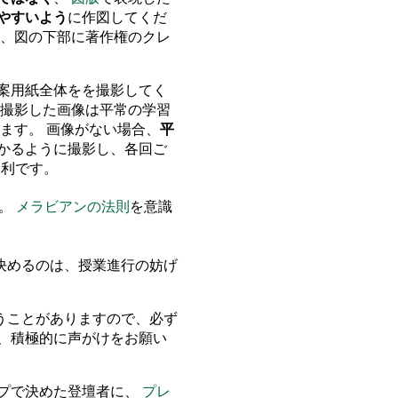
やすいよう
に作図してくだ
は、図の下部に著作権のクレ
案用紙全体をを撮影してく
 撮影した画像は平常の学習
ます。 画像がない場合、
平
わかるように撮影し、各回ご
便利です。
。
メラビアンの法則
を意識
決めるのは、授業進行の妨げ
うことがありますので、必ず
、積極的に声がけをお願い
ープで決めた登壇者に、
プレ