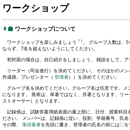
ワークショップ
👨‍🏫
ワークショップについて
1
)
ワークショップを楽しみましょう
。 グループ人数は、5
ならず、7名を超えないようにしてください。
初対面の場合は、自己紹介をしましょう。 雑談をして、ア
リーダー（司会進行）を決めてください。 そのほかのメ
作成係、プレゼンター（
登壇者
））を決めてください。
グループ名を決めてください。グループ名は任意です。メ
になります。 発表は、単著ではなく、共著となります。リー
ストオーサー）となります。
記録係は、試験答案用紙表面の最上部に、日付、授業科目
ださい。 メンバーは、記録係に従い、役割、学籍番号、氏名
その際、
筆頭著者
を先頭に書き、登壇者の氏名の前には〇を