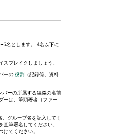
〜6名とします。 4名以下に
イスブレイクしましょう。
ンバーの
役割
（記録係、資料
ンバーの所属する組織の名前
ダーは、筆頭著者（ファー
名、グループ名を記入してく
を直筆署名してください。
つけてください。