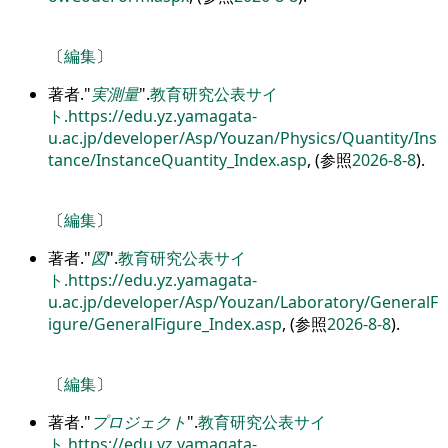
〔
編集
〕
著者.
実測量
.
教育研究公表サイ
ト.
https://edu.yz.yamagata-
u.ac.jp/developer/Asp/Youzan/Physics/Quantity/Ins
tance/InstanceQuantity_Index.asp
, (参照
2026-8-8
).
〔
編集
〕
著者.
図
.
教育研究公表サイ
ト.
https://edu.yz.yamagata-
u.ac.jp/developer/Asp/Youzan/Laboratory/GeneralF
igure/GeneralFigure_Index.asp
, (参照
2026-8-8
).
〔
編集
〕
著者.
プロジェクト
.
教育研究公表サイ
ト.
https://edu.yz.yamagata-