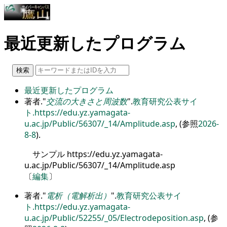
最近更新したプログラム
最近更新したプログラム
著者.
交流の大きさと周波数
.
教育研究公表サイ
ト.
https://edu.yz.yamagata-
u.ac.jp/Public/56307/_14/Amplitude.asp
, (参照
2026-
8-8
).
サンプル https://edu.yz.yamagata-
u.ac.jp/Public/56307/_14/Amplitude.asp
〔
編集
〕
著者.
電析（電解析出）
.
教育研究公表サイ
ト.
https://edu.yz.yamagata-
u.ac.jp/Public/52255/_05/Electrodeposition.asp
, (参