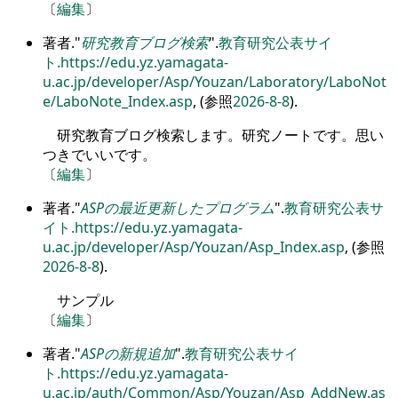
〔
編集
〕
著者.
研究教育ブログ検索
.
教育研究公表サイ
ト.
https://edu.yz.yamagata-
u.ac.jp/developer/Asp/Youzan/Laboratory/LaboNot
e/LaboNote_Index.asp
, (参照
2026-8-8
).
研究教育ブログ検索します。研究ノートです。思い
つきでいいです。
〔
編集
〕
著者.
ASPの最近更新したプログラム
.
教育研究公表サ
イト.
https://edu.yz.yamagata-
u.ac.jp/developer/Asp/Youzan/Asp_Index.asp
, (参照
2026-8-8
).
サンプル
〔
編集
〕
著者.
ASPの新規追加
.
教育研究公表サイ
ト.
https://edu.yz.yamagata-
u.ac.jp/auth/Common/Asp/Youzan/Asp_AddNew.as