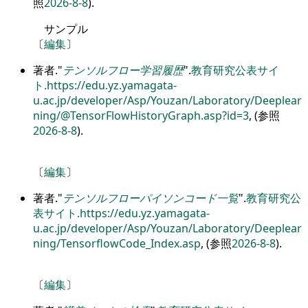
照
2026-8-8
).
サンプル
〔
編集
〕
著者.
テンソルフロー学習履歴
.
教育研究公表サイ
ト.
https://edu.yz.yamagata-
u.ac.jp/developer/Asp/Youzan/Laboratory/Deeplear
ning/@TensorFlowHistoryGraph.asp?id=3
, (参照
2026-8-8
).
〔
編集
〕
著者.
テンソルフローパイソンコード一覧
.
教育研究公
表サイト.
https://edu.yz.yamagata-
u.ac.jp/developer/Asp/Youzan/Laboratory/Deeplear
ning/TensorflowCode_Index.asp
, (参照
2026-8-8
).
〔
編集
〕