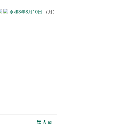
令和8年8月10日
（月）
🔚
🔝
📖