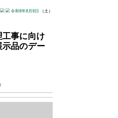
令和8年8月8日
（土）
理工事に向け
展示品のデー
f