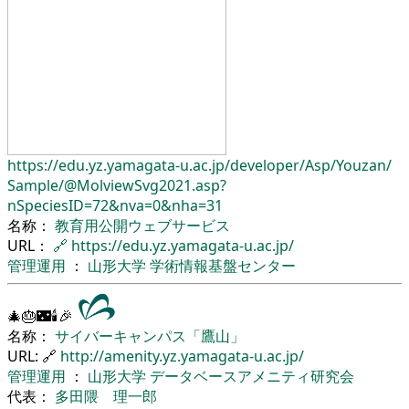
https://edu.yz.yamagata-u.ac.jp/
developer/
Asp/
Youzan/
Sample/
@MolviewSvg2021.asp?
nSpeciesID=72&nva=0&nha=31
名称：
教育用公開ウェブサービス
URL：
🔗
https://edu.yz.yamagata-u.ac.jp/
管理運用
：
山形大学
学術情報基盤センター
🎄🎂🌃🕯🎉
名称：
サイバーキャンパス「鷹山」
URL: 🔗
http://amenity.yz.yamagata-u.ac.jp/
管理運用
：
山形大学
データベースアメニティ研究会
代表：
多田隈 理一郎