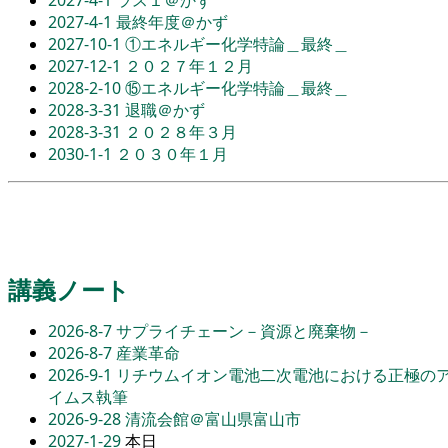
2027-4-1
最終年度＠かず
2027-10-1
①エネルギー化学特論＿最終＿
2027-12-1
２０２７年１２月
2028-2-10
⑮エネルギー化学特論＿最終＿
2028-3-31
退職＠かず
2028-3-31
２０２８年３月
2030-1-1
２０３０年１月
講義ノート
2026-8-7
サプライチェーン－資源と廃棄物－
2026-8-7
産業革命
2026-9-1
リチウムイオン電池二次電池における正極の
イムス執筆
2026-9-28
清流会館＠富山県富山市
2027-1-29
本日