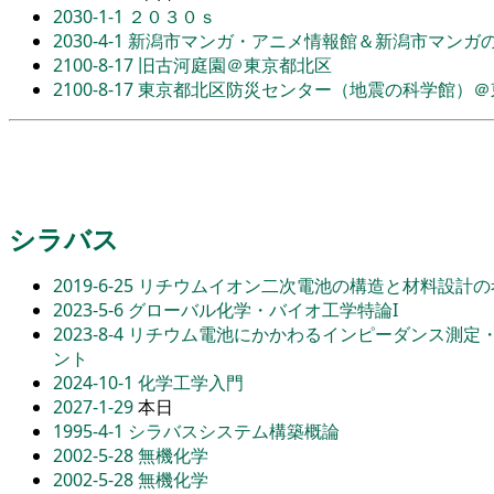
2030-1-1
２０３０ｓ
2030-4-1
新潟市マンガ・アニメ情報館＆新潟市マンガ
2100-8-17
旧古河庭園＠東京都北区
2100-8-17
東京都北区防災センター（地震の科学館）＠
シラバス
2019-6-25
リチウムイオン二次電池の構造と材料設計の
2023-5-6
グローバル化学・バイオ工学特論I
2023-8-4
リチウム電池にかかわるインピーダンス測定
ント
2024-10-1
化学工学入門
2027-1-29
本日
1995-4-1
シラバスシステム構築概論
2002-5-28
無機化学
2002-5-28
無機化学