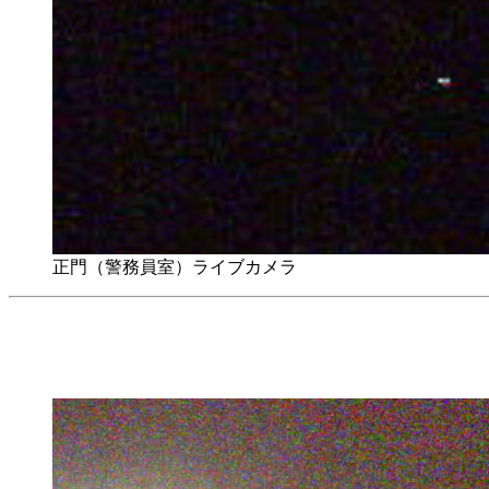
正門（警務員室）ライブカメラ