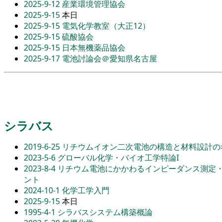
2025-9-12
産業環境管理協会
2025-9-15
本日
2025-9-15
電気化学教室（大正12）
2025-9-15
硫酸協会
2025-9-15
日本無機薬品協会
2025-9-17
電池討論会＠愛知県名古屋
シラバス
2019-6-25
リチウムイオン二次電池の構造と材料設計の
2023-5-6
グローバル化学・バイオ工学特論I
2023-8-4
リチウム電池にかかわるインピーダンス測定
ント
2024-10-1
化学工学入門
2025-9-15
本日
1995-4-1
シラバスシステム構築概論