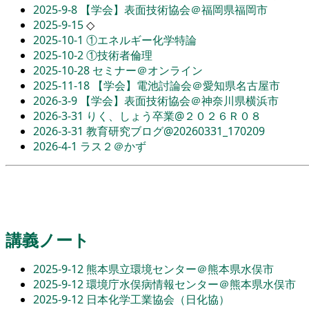
2025-9-8
【学会】表面技術協会＠福岡県福岡市
2025-9-15
◇
2025-10-1
①エネルギー化学特論
2025-10-2
①技術者倫理
2025-10-28
セミナー＠オンライン
2025-11-18
【学会】電池討論会＠愛知県名古屋市
2026-3-9
【学会】表面技術協会＠神奈川県横浜市
2026-3-31
りく、しょう卒業@２０２６Ｒ０８
2026-3-31
教育研究ブログ@20260331_170209
2026-4-1
ラス２＠かず
講義ノート
2025-9-12
熊本県立環境センター＠熊本県水俣市
2025-9-12
環境庁水俣病情報センター＠熊本県水俣市
2025-9-12
日本化学工業協会（日化協）