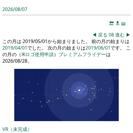
2026/08/07
🔚
🔝
📖
◀
戻る
08
進む
▶
この月は 2019/05/01から始まりました。 前の月の始まりは
2019/04/01
でした。 次の月の始まりは
2019/06/01
です。 こ
の月の（※
ロゴ使用申請
）
プレミアムフライデー
は
2026/08/28。
VR（未完成）