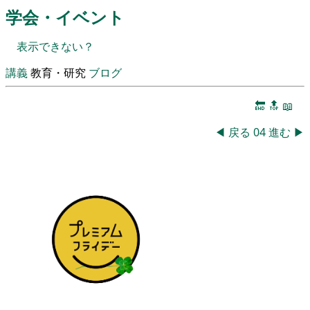
学会・イベント
表示できない？
講義
教育・研究
ブログ
🔚
🔝
📖
◀
戻る
04
進む
▶