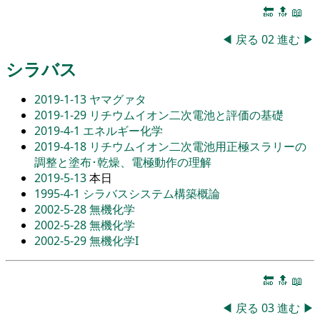
🔚
🔝
📖
◀
戻る
02
進む
▶
シラバス
2019-1-13
ヤマグァタ
2019-1-29
リチウムイオン二次電池と評価の基礎
2019-4-1
エネルギー化学
2019-4-18
リチウムイオン二次電池用正極スラリーの
調整と塗布･乾燥、電極動作の理解
2019-5-13
本日
1995-4-1
シラバスシステム構築概論
2002-5-28
無機化学
2002-5-28
無機化学
2002-5-29
無機化学I
🔚
🔝
📖
◀
戻る
03
進む
▶