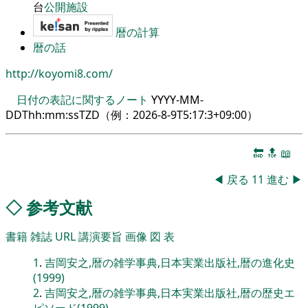
台
公開施設
暦の計算
暦の話
http://koyomi8.com/
日付の表記に関するノート
YYYY-MM-
DDThh:mm:ssTZD（例：
2026-8-9T5:17:3+09:00
）
🔚
🔝
📖
◀
戻る
11
進む
▶
◇
参考文献
書籍
雑誌
URL
講演要旨
画像
図
表
1
.
吉岡安之,暦の雑学事典,日本実業出版社,暦の進化史
(1999)
2
.
吉岡安之,暦の雑学事典,日本実業出版社,暦の歴史エ