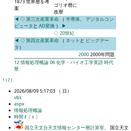
1873 世界暦を考
ゴリオ暦に
案
改暦
◀
◇
第三次産業革命
（
半導体
、
デジタルコン
ピュータ
と
AD変換
）
▶
◇
20世紀
◀
◇
第四次産業革命
（
ネット
と
ビッグデー
タ
）
2000
2000年問題
12
情報処理概論
06
化学・バイオ工学英語
時代
暦
1
)
2
)
2026/08/09 5:17:03 （ 日）
vbs
aspx
情報処理概論
時間
t
〔
s
〕
国立天文台天文情報センター暦計算室
、 国立天文