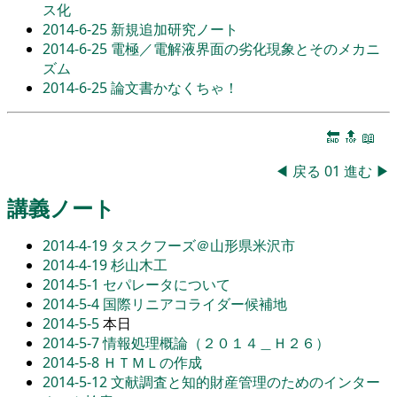
ス化
2014-6-25
新規追加研究ノート
2014-6-25
電極／電解液界面の劣化現象とそのメカニ
ズム
2014-6-25
論文書かなくちゃ！
🔚
🔝
📖
◀
戻る
01
進む
▶
講義ノート
2014-4-19
タスクフーズ＠山形県米沢市
2014-4-19
杉山木工
2014-5-1
セパレータについて
2014-5-4
国際リニアコライダー候補地
2014-5-5
本日
2014-5-7
情報処理概論（２０１４＿Ｈ２６）
2014-5-8
ＨＴＭＬの作成
2014-5-12
文献調査と知的財産管理のためのインター