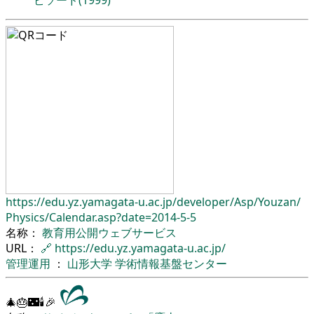
ピソード(1999)
https://edu.yz.yamagata-u.ac.jp/
developer/
Asp/
Youzan/
Physics/
Calendar.asp?date=2014-5-5
名称：
教育用公開ウェブサービス
URL：
🔗
https://edu.yz.yamagata-u.ac.jp/
管理運用
：
山形大学
学術情報基盤センター
🎄🎂🌃🕯🎉