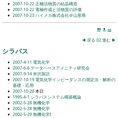
2007-10-22
正極活物質の結晶構造
2007-10-22
電極作成と活物質の評価
2007-10-23
ハイメカ株式会社＠山形県
🔚
🔝
📖
◀
戻る
02
進む
▶
シラバス
2007-4-11
電気化学
2007-6-6
データベースアメニティ研究会
2007-9-14
米沢探訪
2007-10-19
電気化学インピーダンスの測定法・解析の
基礎・応用
2007-10-20
本日
1995-4-1
シラバスシステム構築概論
2002-5-28
無機化学
2002-5-28
無機化学
2002-5-29
無機化学I