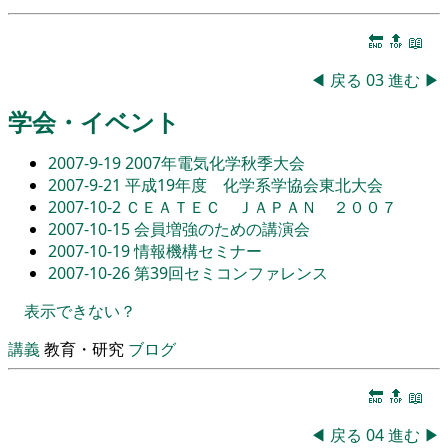
🔚
🔝
📖
◀
戻る
03
進む
▶
学会・イベント
2007-9-19
2007年電気化学秋季大会
2007-9-21
平成19年度 化学系学協会東北大会
2007-10-2
ＣＥＡＴＥＣ ＪＡＰＡＮ ２００７
2007-10-15
会員増強のための講演会
2007-10-19
情報機構セミナー
2007-10-26
第39回セミコンファレンス
表示できない？
講義
教育・研究
ブログ
🔚
🔝
📖
◀
戻る
04
進む
▶