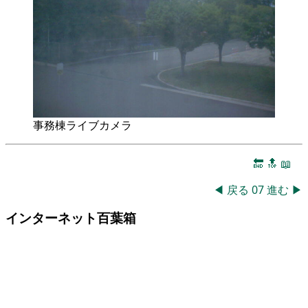
事務棟ライブカメラ
🔚
🔝
📖
◀
戻る
07
進む
▶
インターネット百葉箱