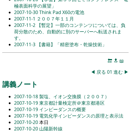
極表面科学の展望」
2007-10-30
Think Pad X60の電池
2007-11-1
２００７年１１月
2007-11-2
【暫定】一部のコンテンツについては、負
荷分散のため、自動的に別のサーバーへ転送されま
す。
2007-11-3
【書籍】「精密塗布・乾燥技術」
🔚
🔝
📖
◀
戻る
01
進む
▶
講義ノート
2007-10-18
製塩、イオン交換膜（２００７）
2007-10-19
東京都計量検定所＠東京都港区
2007-10-19
インピーダンスの概要
2007-10-19
電気化学インピーダンスの原理と表示法
2007-10-20
本日
2007-10-20
山陽新幹線