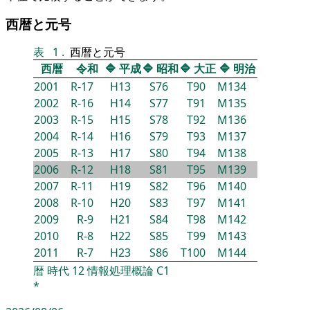
西暦と元号
表
1
.
西暦と元号
西暦
令和
🔷
平成
🔷
昭和
🔷
大正
🔷
明治
2001
R-17
H13
S76
T90
M134
2002
R-16
H14
S77
T91
M135
2003
R-15
H15
S78
T92
M136
2004
R-14
H16
S79
T93
M137
2005
R-13
H17
S80
T94
M138
2006
R-12
H18
S81
T95
M139
2007
R-11
H19
S82
T96
M140
2008
R-10
H20
S83
T97
M141
2009
R-9
H21
S84
T98
M142
2010
R-8
H22
S85
T99
M143
2011
R-7
H23
S86
T100
M144
暦
時代
12
情報処理概論
C1
*