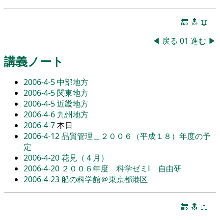
🔚
🔝
📖
◀
戻る
01
進む
▶
講義ノート
2006-4-5
中部地方
2006-4-5
関東地方
2006-4-5
近畿地方
2006-4-6
九州地方
2006-4-7
本日
2006-4-12
品質管理＿２００６（平成１８）年度の予
定
2006-4-20
花見（４月）
2006-4-20
２００６年度 科学ゼミⅠ 自由研
2006-4-23
船の科学館＠東京都港区
🔚
🔝
📖