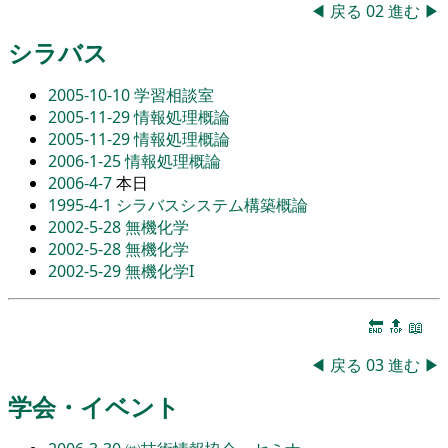
◀
戻る
02
進む
▶
シラバス
2005-10-10
学習相談室
2005-11-29
情報処理概論
2005-11-29
情報処理概論
2006-1-25
情報処理概論
2006-4-7
本日
1995-4-1
シラバスシステム構築概論
2002-5-28
無機化学
2002-5-28
無機化学
2002-5-29
無機化学I
🔚
🔝
📖
◀
戻る
03
進む
▶
学会・イベント