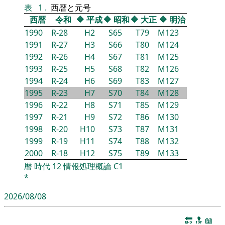
表
1
.
西暦と元号
西暦
令和
🔷
平成
🔷
昭和
🔷
大正
🔷
明治
1990
R-28
H2
S65
T79
M123
1991
R-27
H3
S66
T80
M124
1992
R-26
H4
S67
T81
M125
1993
R-25
H5
S68
T82
M126
1994
R-24
H6
S69
T83
M127
1995
R-23
H7
S70
T84
M128
1996
R-22
H8
S71
T85
M129
1997
R-21
H9
S72
T86
M130
1998
R-20
H10
S73
T87
M131
1999
R-19
H11
S74
T88
M132
2000
R-18
H12
S75
T89
M133
暦
時代
12
情報処理概論
C1
*
2026/08/08
🔚
🔝
📖