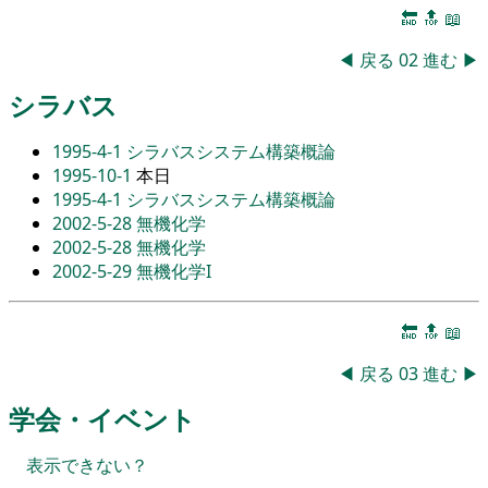
🔚
🔝
📖
◀
戻る
02
進む
▶
シラバス
1995-4-1
シラバスシステム構築概論
1995-10-1
本日
1995-4-1
シラバスシステム構築概論
2002-5-28
無機化学
2002-5-28
無機化学
2002-5-29
無機化学I
🔚
🔝
📖
◀
戻る
03
進む
▶
学会・イベント
表示できない？