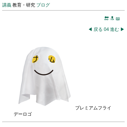
講義
教育・研究
ブログ
🔚
🔝
📖
◀
戻る
04
進む
▶
プレミアムフライ
デーロゴ