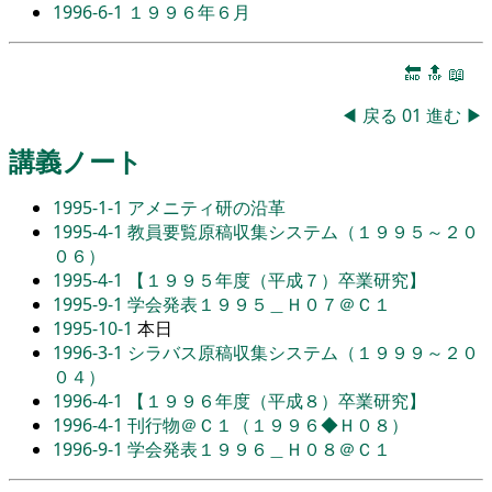
1996-6-1
１９９６年６月
🔚
🔝
📖
◀
戻る
01
進む
▶
講義ノート
1995-1-1
アメニティ研の沿革
1995-4-1
教員要覧原稿収集システム（１９９５～２０
０６）
1995-4-1
【１９９５年度（平成７）卒業研究】
1995-9-1
学会発表１９９５＿Ｈ０７＠Ｃ１
1995-10-1
本日
1996-3-1
シラバス原稿収集システム（１９９９～２０
０４）
1996-4-1
【１９９６年度（平成８）卒業研究】
1996-4-1
刊行物＠Ｃ１（１９９６◆Ｈ０８）
1996-9-1
学会発表１９９６＿Ｈ０８＠Ｃ１